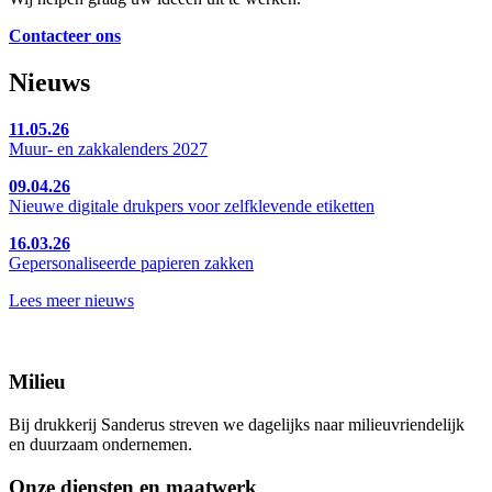
Contacteer ons
Nieuws
11
.
05
.
26
Muur- en zakkalenders 2027
09
.
04
.
26
Nieuwe digitale drukpers voor zelfklevende etiketten
16
.
03
.
26
Gepersonaliseerde papieren zakken
Lees meer nieuws
Milieu
Bij drukkerij Sanderus streven we dagelijks naar milieuvriendelijk
en duurzaam ondernemen.
Onze diensten en maatwerk