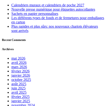
Calendriers muraux et calendriers de poche 2027
Nouvelle presse numérique pour étiquettes autocollantes
Sachets en papier personnalises
Les différents types de fonds et de fermetures pour emballages
en carton
Plus rapides et plus sûrs: nos nouveaux chariots élévateurs
sont arrivés
Recent Comments
Archives
mai 2026
avril 2026
mars 2026
février 2026
janvier 2026
octobre 2025
août 2025
juin 2025
avril 2025
février 2025
janvier 2025
novembre 2024