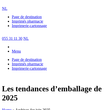
NL
Page de destination
Imprimés pharmacie
Imprimerie-cartonnage
055 31 11 30
NL
Menu
Page de destination
Imprimés pharmacie
Imprimerie-cartonnage
Les tendances d’emballage de
2025
Home
»
Archives for juin 2025